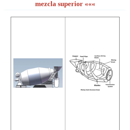
mezcla superior «
«
«