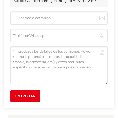
Sujeto :
Camión hormigonera ligero Howo de 3 m³
ENTREGAR