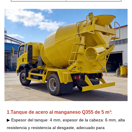
1.Tanque de acero al manganeso Q355 de 5 m³:
▶ Espesor del tanque: 4 mm, espesor de la cabeza: 6 mm, alta
resistencia y resistencia al desgaste, adecuado para