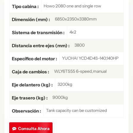
Howo 2080 one and single row
Tipo cabina :
6850x2350x3380mm
Dimensión (mm) :
4x2
Sistema de transmisión :
3800
Distancia entre ejes (mm) :
YUCHAI YCD4D4S-140,140HP
Específico del motor :
WLY6TS55 6-speed,manual
Caja de cambios :
3200kg
Eje delantero (kg) :
9000kg
Eje trasero (kg) :
Tank capacity can be customized
Observación :
Consulta Ahora