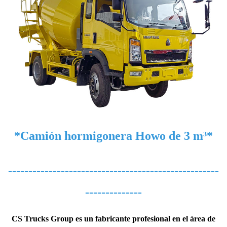
*Camión hormigonera Howo de 3 m³*
----------------------------------------------------
--------------
CS Trucks Group es un fabricante profesional en el área de