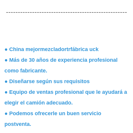
---------------------------------------------------
● China
mejor
mezclador
tr
fábrica uck
● Más de 30 años de experiencia profesional
como fabricante.
● Diseñarse según sus requisitos
● Equipo de ventas profesional que le ayudará a
elegir el camión adecuado.
● Podemos ofrecerle un buen servicio
postventa.