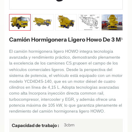
Camión Hormigonera Ligero Howo De 3 M³
El camión hormigonera ligero HOWO integra tecnología
avanzada y rendimiento práctico, demostrando plenamente
la excelencia de los camiones CS.
en el campo de los
grupo
vehículos comerciales ligeros. Desde la perspectiva del
sistema de potencia, el vehículo está equipado con un motor
modelo YCD4D4S-140, que es un motor diésel de cuatro
cilindros en línea de 4,15 L. Adopta tecnologías avanzadas
como alta
Incorpora inyección directa common rail,
turbocompresor, intercooler y EGR, y además ofrece una
potencia máxima de 105 kW, lo que garantiza plenamente el
rendimiento del camión hormigonera ligero HOWO.
3cbm
Capacidad de trabajo :