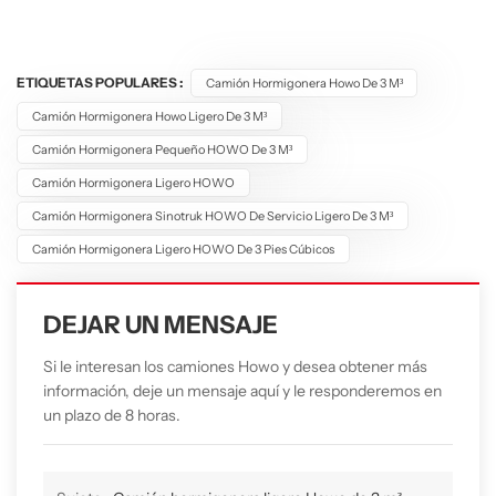
ETIQUETAS POPULARES :
Camión Hormigonera Howo De 3 M³
Camión Hormigonera Howo Ligero De 3 M³
Camión Hormigonera Pequeño HOWO De 3 M³
Camión Hormigonera Ligero HOWO
Camión Hormigonera Sinotruk HOWO De Servicio Ligero De 3 M³
Camión Hormigonera Ligero HOWO De 3 Pies Cúbicos
DEJAR UN MENSAJE
Si le interesan los camiones Howo y desea obtener más
información, deje un mensaje aquí y le responderemos en
un plazo de 8 horas.